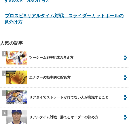
すめのボールの打ち方
プロスピAリアルタイム対戦 スライダーカットボールの
見分け方
人気の記事
ツーシームSFF配球の考え方
エナジーの効率的な貯め方
リアタイでストレートが打てない人が意識すること
リアルタイム対戦 勝てるオーダーの決め方