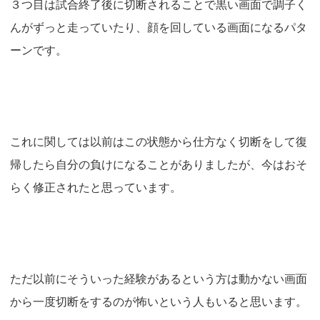
３つ目は試合終了後に切断されることで黒い画面で調子く
んがずっと走っていたり、顔を回している画面になるパタ
ーンです。
これに関しては以前はこの状態から仕方なく切断をして復
帰したら自分の負けになることがありましたが、今はおそ
らく修正されたと思っています。
ただ以前にそういった経験があるという方は動かない画面
から一度切断をするのが怖いという人もいると思います。