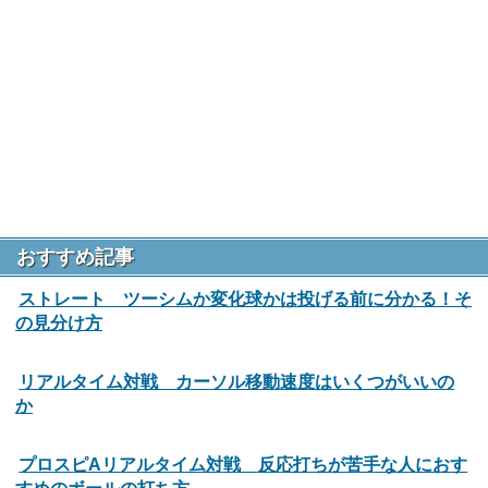
おすすめ記事
ストレート ツーシムか変化球かは投げる前に分かる！そ
の見分け方
リアルタイム対戦 カーソル移動速度はいくつがいいの
か
プロスピAリアルタイム対戦 反応打ちが苦手な人におす