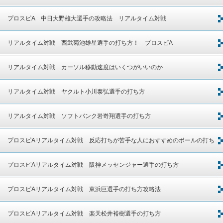
プロスピA 中日大野雄大選手の攻略法 リアルタイム対戦
リアルタイム対戦 西武菊池雄星選手の打ち方！ プロスピA
リアルタイム対戦 カーソル移動速度はいくつがいいのか
リアルタイム対戦 ヤクルト小川泰弘選手の打ち方
リアルタイム対戦 ソフトバンク岩嵜翔選手の打ち方
プロスピAリアルタイム対戦 反応打ちが苦手な人におすすめのボールの打ち
方
プロスピAリアルタイム対戦 阪神メッセンジャー選手の打ち方
プロスピAリアルタイム対戦 東浜巨選手の打ち方攻略法
プロスピAリアルタイム対戦 楽天松井裕樹選手の打ち方