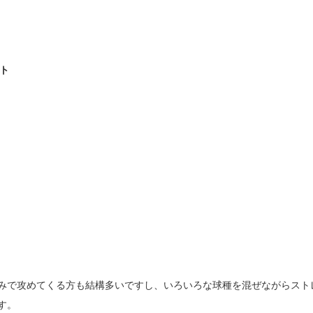
ト
みで攻めてくる方も結構多いですし、いろいろな球種を混ぜながらスト
す。