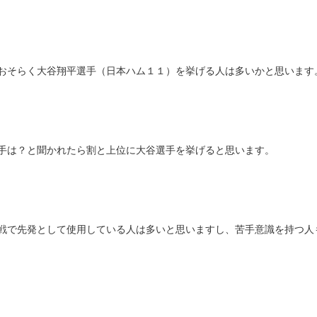
おそらく大谷翔平選手（日本ハム１１）を挙げる人は多いかと思います
手は？と聞かれたら割と上位に大谷選手を挙げると思います。
戦で先発として使用している人は多いと思いますし、苦手意識を持つ人