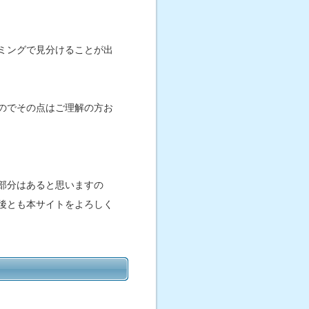
ミングで見分けることが出
のでその点はご理解の方お
部分はあると思いますの
後とも本サイトをよろしく