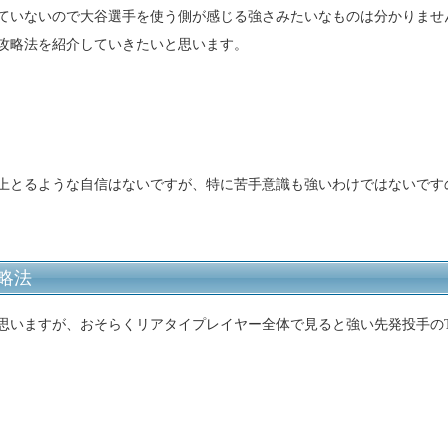
ていないので大谷選手を使う側が感じる強さみたいなものは分かりませ
攻略法を紹介していきたいと思います。
上とるような自信はないですが、特に苦手意識も強いわけではないです
略法
思いますが、おそらくリアタイプレイヤー全体で見ると強い先発投手のT