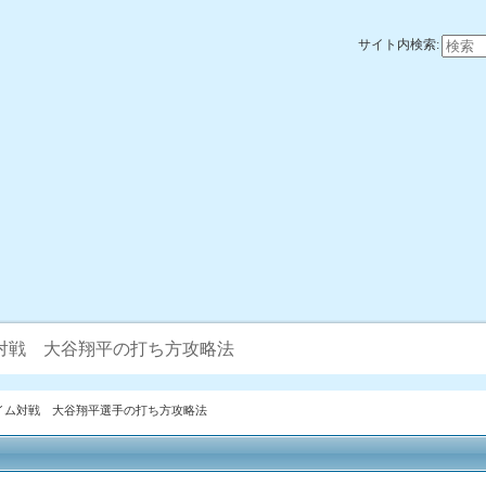
サイト内検索:
対戦 大谷翔平の打ち方攻略法
イム対戦 大谷翔平選手の打ち方攻略法