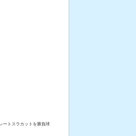
レートスラカットを勝負球