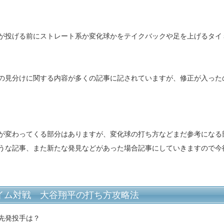
が投げる前にストレート系か変化球かをテイクバックや足を上げるタイ
の見分けに関する内容が多くの記事に記されていますが、修正が入った
が変わってくる部分はありますが、変化球の打ち方などまだ参考になる
うな記事、また新たな発見などがあった場合記事にしていきますので今
イム対戦 大谷翔平の打ち方攻略法
先発投手は？