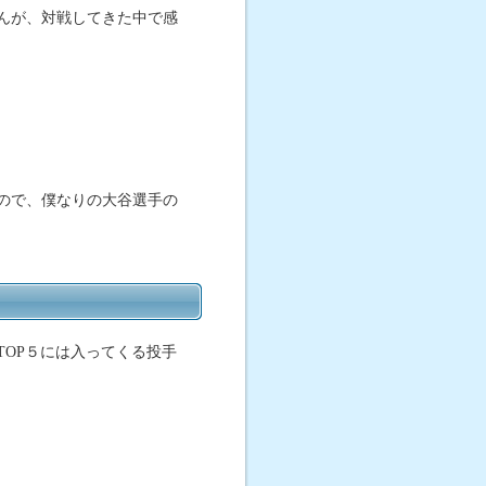
んが、対戦してきた中で感
ので、僕なりの大谷選手の
OP５には入ってくる投手