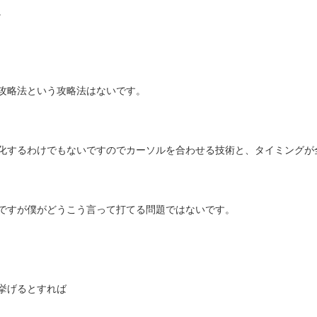
。
攻略法という攻略法はないです。
化するわけでもないですのでカーソルを合わせる技術と、タイミングが
ですが僕がどうこう言って打てる問題ではないです。
挙げるとすれば