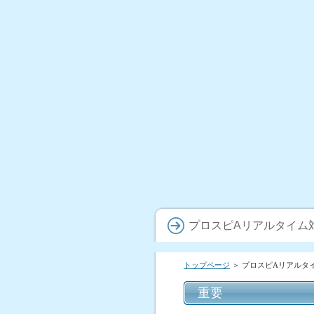
プロスピAリアルタイム
トップページ
＞
プロスピAリアルタ
重要